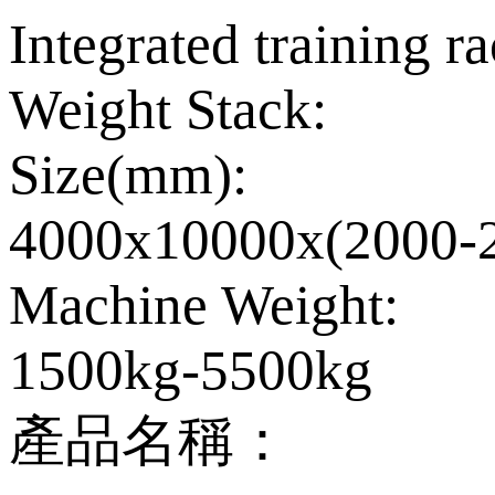
Integrated training r
Weight Stack:
Size(mm):
4000x10000x(2000-
Machine Weight:
1500kg-5500kg
產品名稱：