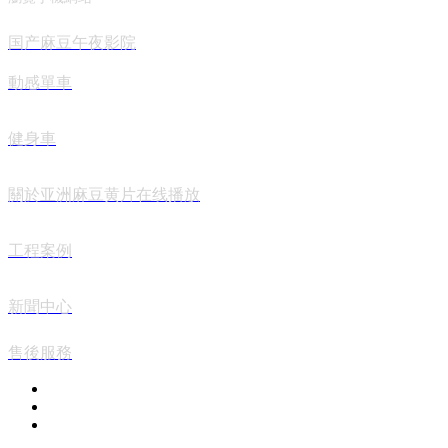
国产麻豆午夜影院
動感單車
健身車
關於亚洲麻豆黄片在线播放
工程案例
新聞中心
售後服務