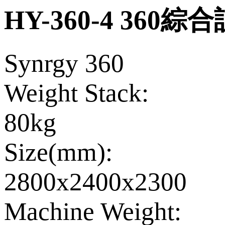
HY-360-4 360
Synrgy 360
Weight Stack:
80kg
Size(mm):
2800x2400x2300
Machine Weight: