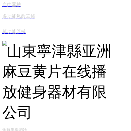
自由器械
多功能私教器械
單功能器械
瀏覽手機網站