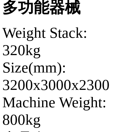
多功能器械
Weight Stack:
320kg
Size(mm):
3200x3000x2300
Machine Weight:
800kg