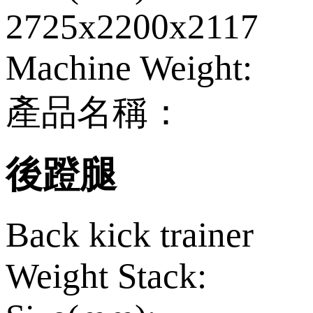
2725x2200x2117
Machine Weight:
產品名稱：
後蹬腿
Back kick trainer
Weight Stack: