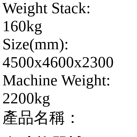
Weight Stack:
160kg
Size(mm):
4500x4600x2300
Machine Weight:
2200kg
產品名稱：